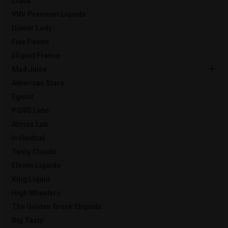
Liqua
VNV Premium Liquids
Dinner Lady
Five Pawns
Eliquid France
Mad Juice
American Stars
Egoist
PGVG Labs
Atmos Lab
Individual
Tasty Clouds
Eleven Liquids
King Liquid
High Wheelers
The Golden Greek Eliquids
Big Tasty