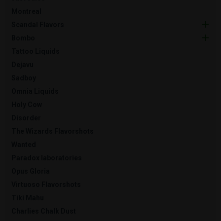
Montreal
Scandal Flavors
Bombo
Tattoo Liquids
Dejavu
Sadboy
Omnia Liquids
Holy Cow
Disorder
The Wizards Flavorshots
Wanted
Paradox laboratories
Opus Gloria
Virtuoso Flavorshots
Tiki Mahu
Charlies Chalk Dust