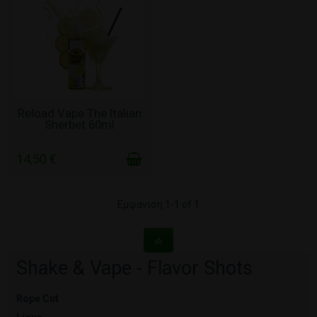
ΣΕ ΑΠΌΘΕΜΑ
Reload Vape The Italian
Sherbet 60ml
14,50 €
Εμφανιση 1-1 of 1
Shake & Vape - Flavor Shots
Rope Cut