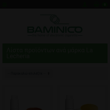
0
Λίστα προϊόντων ανά μάρκα La
Lecheria
-- Παρακαλώ επιλέξτε --