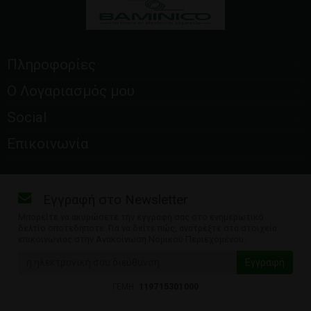
Πληροφορίες
Ο Λογαριασμός μου
Social
Επικοινωνία
Εγγραφή στο Newsletter
Μπορείτε να ακυρώσετε την εγγραφή σας στο ενημερωτικό
δελτίο οποτεδήποτε. Για να δείτε πώς, ανατρέξτε στα στοιχεία
επικοινωνίας στην Ανακοίνωση Νομικού Περιεχομένου.
ΓΕΜΗ:
119715301000