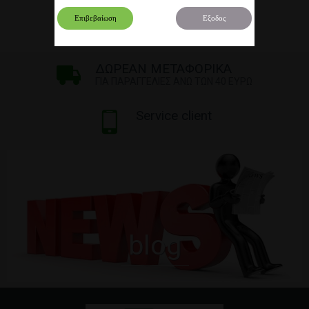
Επιβεβαίωση
Εξοδος
ΔΩΡΕΑΝ ΜΕΤΑΦΟΡΙΚΑ
ΓΙΑ ΠΑΡΑΓΓΕΛΙΕΣ ΑΝΩ ΤΩΝ 40 ΕΥΡΩ
Service client
blog