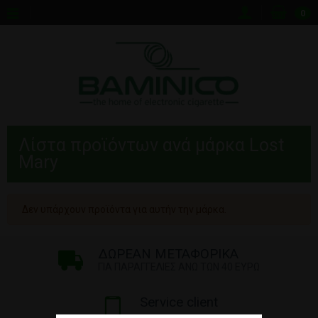
0
Λίστα προϊόντων ανά μάρκα Lost
Mary
Δεν υπάρχουν προϊόντα για αυτήν την μάρκα.
ΔΩΡΕΑΝ ΜΕΤΑΦΟΡΙΚΑ
ΓΙΑ ΠΑΡΑΓΓΕΛΙΕΣ ΑΝΩ ΤΩΝ 40 ΕΥΡΩ
Service client