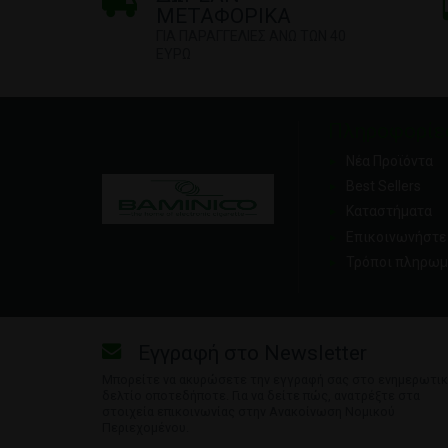
ΜΕΤΑΦΟΡΙΚΑ
ΓΙΑ ΠΑΡΑΓΓΕΛΙΕΣ ΑΝΩ ΤΩΝ 40
ΕΥΡΩ
Πληροφορίε
Νέα Προϊόντα
Best Sellers
Καταστήματα
Επικοινωνήστε 
Τρόποι πληρωμ
Εγγραφή στο Newsletter
Μπορείτε να ακυρώσετε την εγγραφή σας στο ενημερωτι
δελτίο οποτεδήποτε. Για να δείτε πώς, ανατρέξτε στα
στοιχεία επικοινωνίας στην Ανακοίνωση Νομικού
Περιεχομένου.