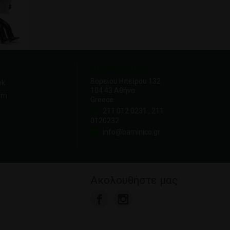
Επικοινωνία
Βορείου Ηπείρου 132
ok
104 43 Αθήνα
am
Greece
211 012 0231 , 211
0120232
info@baminico.gr
Ακολουθήστε μας