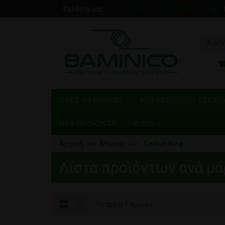
Καλέστε μας
211 012 0231 , 211 0120232
ΌΛΕΣ ΟΙ ΜΆΡΚΕΣ
ΗΛΕΚΤΡΟΝΙΚΌ ΤΣΙΓΆ
ΝΕΑ ΠΡΟΪΟΝΤΑ
BLOG
Αρχική
Μάρκες
Cotton King
Λίστα προϊόντων ανά μά
Υπάρχει 1 προϊόν.