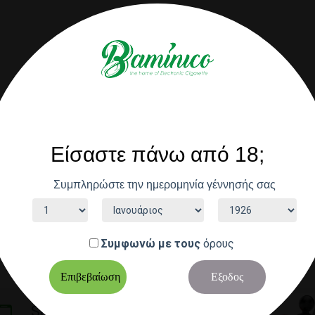
Είσαστε πάνω από 18;
Συμπληρώστε την ημερομηνία γέννησής σας
Συμφωνώ με τους
όρους
Επιβεβαίωση
Εξοδος
Service client