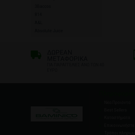
3Baccos
814
A&L
Absolute Juice
ΔΩΡΕΑΝ
ΜΕΤΑΦΟΡΙΚΑ
ΓΙΑ ΠΑΡΑΓΓΕΛΙΕΣ ΑΝΩ ΤΩΝ 40
ΕΥΡΩ
Πληροφορίε
Νέα Προϊόντα
Best Sellers
Καταστήματα
Επικοινωνήστε 
Τρόποι πληρωμ