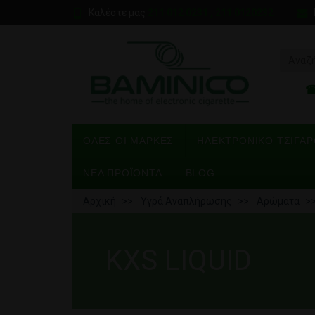
Καλέστε μας
211 012 0231 , 211 0120232
ΌΛΕΣ ΟΙ ΜΆΡΚΕΣ
ΗΛΕΚΤΡΟΝΙΚΌ ΤΣΙΓΆ
ΝΕΑ ΠΡΟΪΟΝΤΑ
BLOG
Αρχική
Υγρά Αναπλήρωσης
Αρώματα
KXS LIQUID