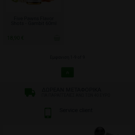
ΧΩΡΊΣ ΑΠΌΘΕΜΑ
Five Pawns Flavor
Shots - Gambit 60ml
18,90 €
Εμφανιση 1-9 of 9
ΔΩΡΕΑΝ ΜΕΤΑΦΟΡΙΚΑ
ΓΙΑ ΠΑΡΑΓΓΕΛΙΕΣ ΑΝΩ ΤΩΝ 40 ΕΥΡΩ
Service client