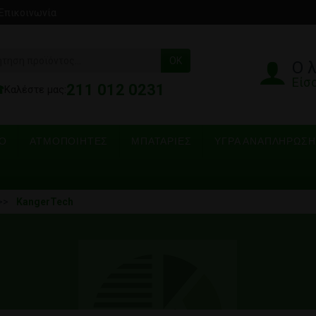
Επικοινωνία
OK
Ο 
Είσ
211 012 0231
☎
Καλέστε μας:
ΡΟ
ΑΤΜΟΠΟΙΗΤΈΣ
ΜΠΑΤΑΡΊΕΣ
ΥΓΡΆ ΑΝΑΠΛΉΡΩΣΗ
KangerTech