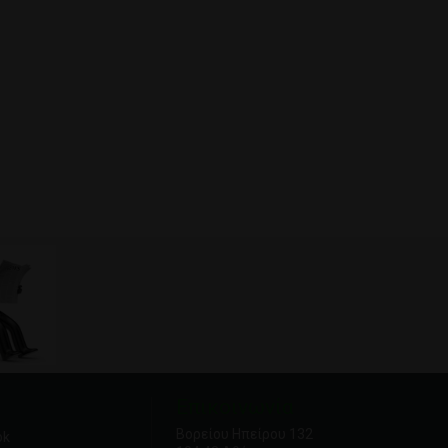
Επικοινωνία
Βορείου Ηπείρου 132
ok