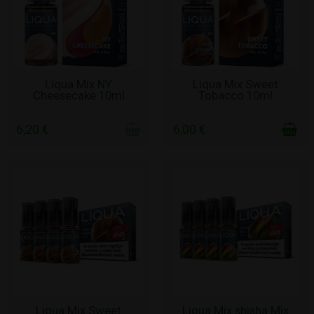
ΧΩΡΊΣ ΑΠΌΘΕΜΑ
ΣΕ ΑΠΌΘΕΜΑ
Liqua Mix NY
Liqua Mix Sweet
Cheesecake 10ml
Tobacco 10ml
6,20 €
6,00 €
ΣΕ ΑΠΌΘΕΜΑ
ΣΕ ΑΠΌΘΕΜΑ
Liqua Mix Sweet
Liqua Mix shisha Mix