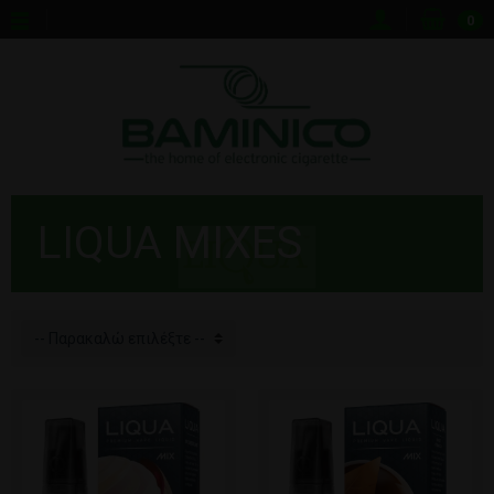
0
LIQUA MIXES
-- Παρακαλώ επιλέξτε --