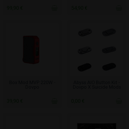
99,90 €
54,90 €
ΧΩΡΊΣ ΑΠΌΘΕΜΑ
ΧΩΡΊΣ ΑΠΌΘΕΜΑ
Box Mod MVP 220W -
Abyss AIO Button Kit -
Dovpo
Dovpo X Suicide Mods
39,90 €
0,00 €