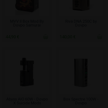
ΧΩΡΊΣ ΑΠΌΘΕΜΑ
ΧΩΡΊΣ ΑΠΌΘΕΜΑ
MVV II Box Mod By
Riva DNA 250C by
Dovpo Samurai
Dovpo
44,90 €
140,00 €
ΧΩΡΊΣ ΑΠΌΘΕΜΑ
ΧΩΡΊΣ ΑΠΌΘΕΜΑ
Abyss AIO 60W - Dovpo
Box Spectre 100W -
X Suicide Mods
Dovpo