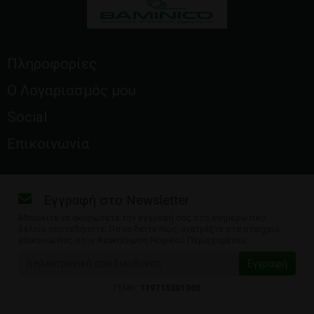
Πληροφορίες
Ο Λογαριασμός μου
Social
Επικοινωνία
Εγγραφή στο Newsletter
Μπορείτε να ακυρώσετε την εγγραφή σας στο ενημερωτικό
δελτίο οποτεδήποτε. Για να δείτε πώς, ανατρέξτε στα στοιχεία
επικοινωνίας στην Ανακοίνωση Νομικού Περιεχομένου.
ΓΕΜΗ:
119715301000