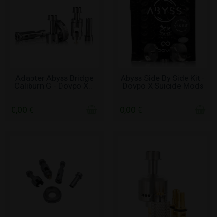
ΧΩΡΊΣ ΑΠΌΘΕΜΑ
ΧΩΡΊΣ ΑΠΌΘΕΜΑ
Adapter Abyss Bridge
Abyss Side By Side Kit -
Caliburn G - Dovpo X...
Dovpo X Suicide Mods
0,00 €
0,00 €