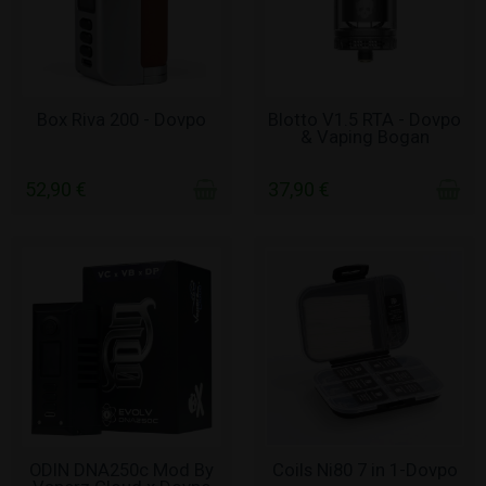
ΧΩΡΊΣ ΑΠΌΘΕΜΑ
ΧΩΡΊΣ ΑΠΌΘΕΜΑ
Box Riva 200 - Dovpo
Blotto V1.5 RTA - Dovpo
& Vaping Bogan
52,90 €
37,90 €
ΧΩΡΊΣ ΑΠΌΘΕΜΑ
ΣΕ ΑΠΌΘΕΜΑ
ODIN DNA250c Mod By
Coils Ni80 7 in 1-Dovpo