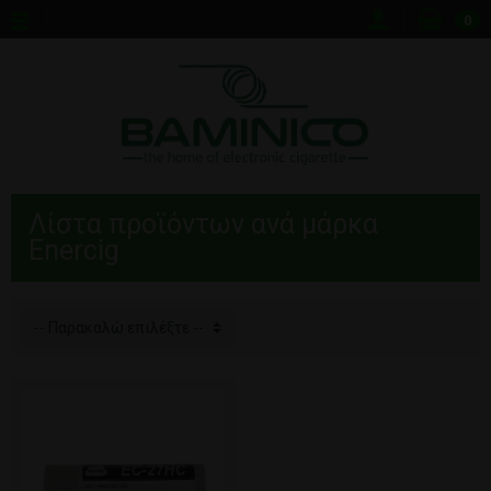
0
Λίστα προϊόντων ανά μάρκα
Enercig
-- Παρακαλώ επιλέξτε --