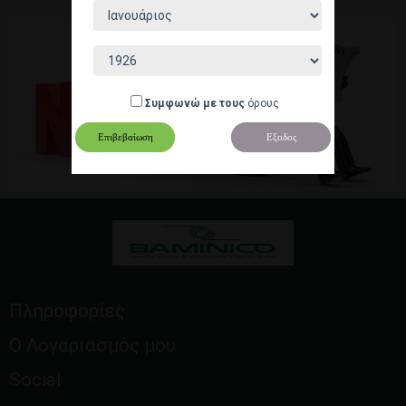
Συμφωνώ με τους
όρους
blog
Επιβεβαίωση
Εξοδος
Πληροφορίες
Ο Λογαριασμός μου
Social