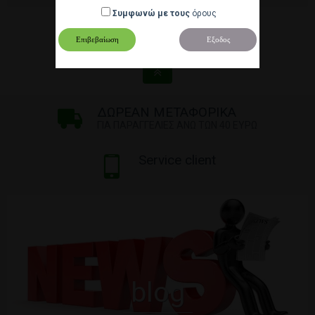
Συμφωνώ με τους
όρους
Εμφανιση 1-6 of 6
Επιβεβαίωση
Εξοδος
ΔΩΡΕΑΝ ΜΕΤΑΦΟΡΙΚΑ
ΓΙΑ ΠΑΡΑΓΓΕΛΙΕΣ ΑΝΩ ΤΩΝ 40 ΕΥΡΩ
Service client
blog