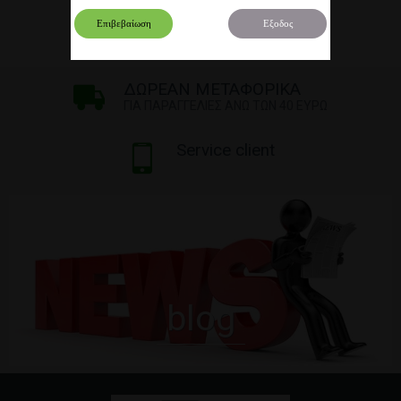
Επιβεβαίωση
Εξοδος
ΔΩΡΕΑΝ ΜΕΤΑΦΟΡΙΚΑ
ΓΙΑ ΠΑΡΑΓΓΕΛΙΕΣ ΑΝΩ ΤΩΝ 40 ΕΥΡΩ
Service client
blog