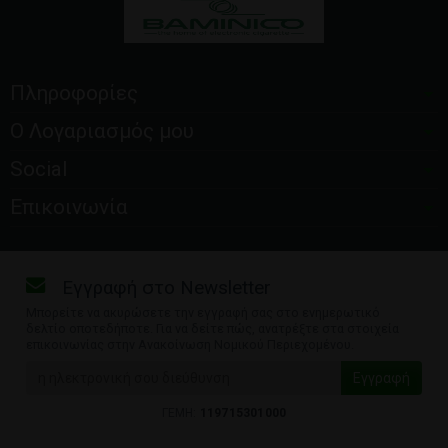
Πληροφορίες
Ο Λογαριασμός μου
Social
Επικοινωνία
Εγγραφή στο Newsletter
Μπορείτε να ακυρώσετε την εγγραφή σας στο ενημερωτικό
δελτίο οποτεδήποτε. Για να δείτε πώς, ανατρέξτε στα στοιχεία
επικοινωνίας στην Ανακοίνωση Νομικού Περιεχομένου.
ΓΕΜΗ:
119715301000