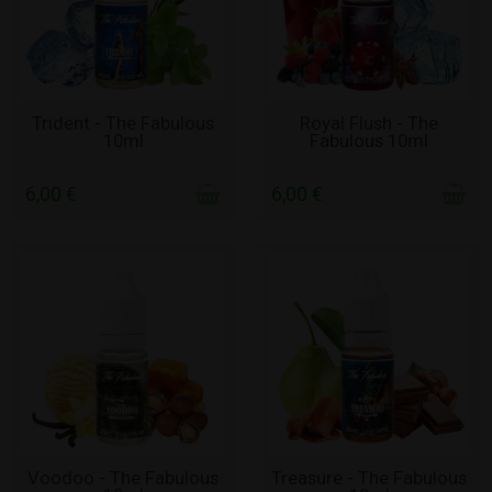
ΧΩΡΊΣ ΑΠΌΘΕΜΑ
ΧΩΡΊΣ ΑΠΌΘΕΜΑ
Trident - The Fabulous
Royal Flush - The
10ml
Fabulous 10ml
6,00 €
6,00 €
ΣΕ ΑΠΌΘΕΜΑ
ΧΩΡΊΣ ΑΠΌΘΕΜΑ
Voodoo - The Fabulous
Treasure - The Fabulous