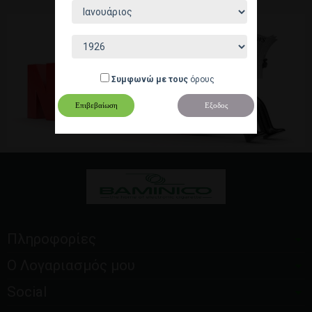
Συμφωνώ με τους
όρους
blog
Επιβεβαίωση
Εξοδος
Πληροφορίες
Ο Λογαριασμός μου
Social