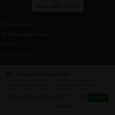
Πληροφορίες
Ο Λογαριασμός μου
Social
Επικοινωνία
Εγγραφή στο Newsletter
Μπορείτε να ακυρώσετε την εγγραφή σας στο ενημερωτικό
δελτίο οποτεδήποτε. Για να δείτε πώς, ανατρέξτε στα στοιχεία
επικοινωνίας στην Ανακοίνωση Νομικού Περιεχομένου.
ΓΕΜΗ:
119715301000