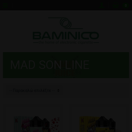
0
MAD SON LINE
-- Παρακαλώ επιλέξτε --