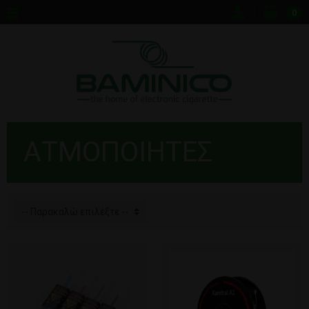
0
ΑΤΜΟΠΟΙΗΤΈΣ
-- Παρακαλώ επιλέξτε --