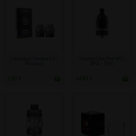
ΣΕ ΑΠΌΘΕΜΑ
ΣΕ ΑΠΌΘΕΜΑ
Cartridge Vmate V2 -
Tauren Elite Pro MTL
Voopoo
RTA - THC
3,50 €
44,90 €