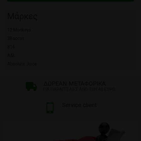
Μάρκες
12 Monkeys
3Baccos
814
A&L
Absolute Juice
ΔΩΡΕΑΝ ΜΕΤΑΦΟΡΙΚΑ
ΓΙΑ ΠΑΡΑΓΓΕΛΙΕΣ ΑΝΩ ΤΩΝ 40 ΕΥΡΩ
Service client