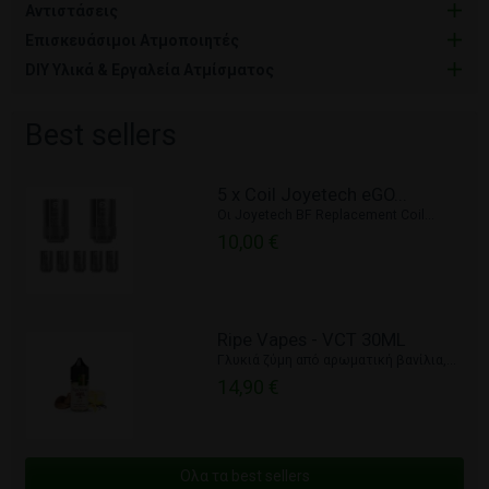
Αντιστάσεις
Επισκευάσιμοι Ατμοποιητές
DIY Υλικά & Εργαλεία Ατμίσματος
Best sellers
5 x Coil Joyetech eGO...
Οι Joyetech BF Replacement Coil...
10,00 €
Ripe Vapes - VCT 30ML
Γλυκιά ζύμη από αρωματική βανίλια,...
14,90 €
Ολα τα best sellers