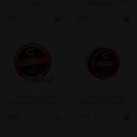
1.0Ω
Meshed 0.6Ω -...
3,50 €
3,00 €
ΧΩΡΊΣ ΑΠΌΘΕΜΑ
ΣΕ ΑΠΌΘΕΜΑ
Coilology Fused
Coilology Framed
Clapton coils 0.46ohm
Staple coils 0.3ohm
Ni80
Ni80
5,00 €
5,50 €