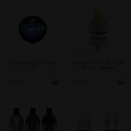
ΣΕ ΑΠΌΘΕΜΑ
ΣΕ ΑΠΌΘΕΜΑ
Cotton Cloud 9 - Cloud
Manta V2 MTL RTA 2ml
9
22mm - Advken
7,90 €
32,00 €