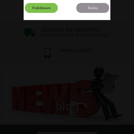
Επιβεβαίωση
Εξοδος
ΔΩΡΕΑΝ ΜΕΤΑΦΟΡΙΚΑ
ΓΙΑ ΠΑΡΑΓΓΕΛΙΕΣ ΑΝΩ ΤΩΝ 40 ΕΥΡΩ
Service client
blog