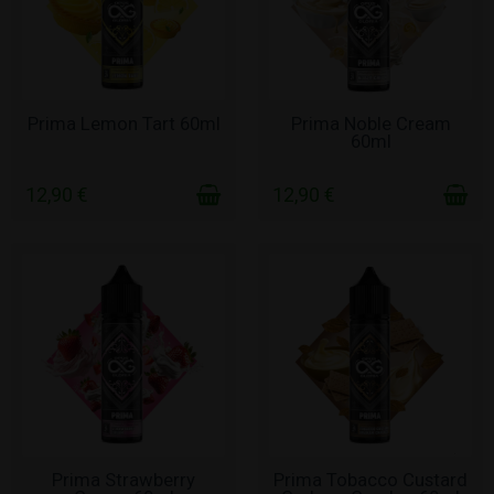
ΣΕ ΑΠΌΘΕΜΑ
ΣΕ ΑΠΌΘΕΜΑ
Prima Lemon Tart 60ml
Prima Noble Cream
60ml
12,90 €
12,90 €
ΣΕ ΑΠΌΘΕΜΑ
ΣΕ ΑΠΌΘΕΜΑ
Prima Strawberry
Prima Tobacco Custard