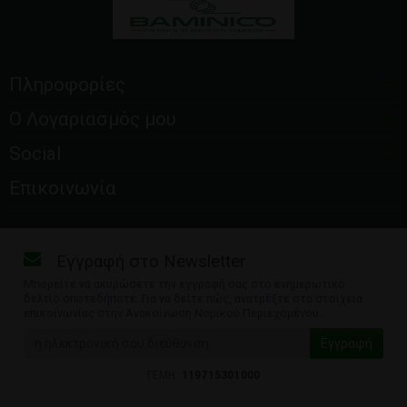
Πληροφορίες
Ο Λογαριασμός μου
Social
Επικοινωνία
Εγγραφή στο Newsletter
Μπορείτε να ακυρώσετε την εγγραφή σας στο ενημερωτικό
δελτίο οποτεδήποτε. Για να δείτε πώς, ανατρέξτε στα στοιχεία
επικοινωνίας στην Ανακοίνωση Νομικού Περιεχομένου.
ΓΕΜΗ:
119715301000