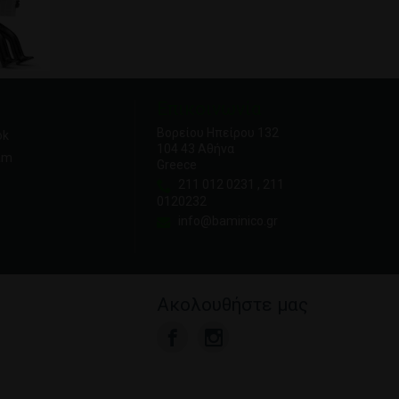
Επικοινωνία
Βορείου Ηπείρου 132
ok
104 43 Αθήνα
am
Greece
211 012 0231 , 211
0120232
info@baminico.gr
Ακολουθήστε μας