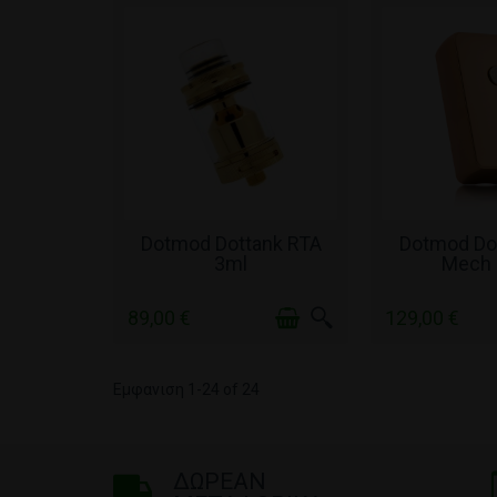
ΣΕ ΑΠΌΘΕΜΑ
ΣΕ ΑΠ
Dotmod Dottank RTA
Dotmod Do
3ml
Mech
89,00 €
129,00 €
Εμφανιση 1-24 of 24
ΔΩΡΕΑΝ