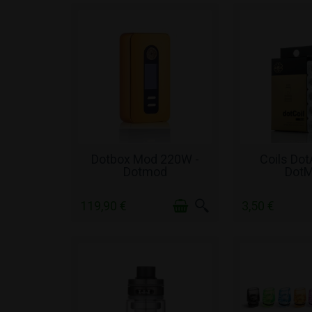
ΣΕ ΑΠΌΘΕΜΑ
ΣΕ ΑΠ
Dotbox Mod 220W -
Coils Dot
Dotmod
Dot
119,90 €
3,50 €