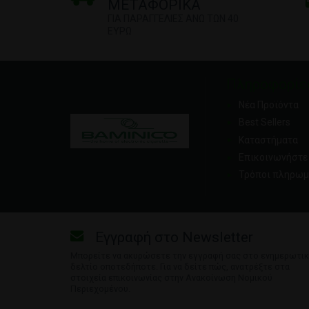
ΜΕΤΑΦΟΡΙΚΑ
ΓΙΑ ΠΑΡΑΓΓΕΛΙΕΣ ΑΝΩ ΤΩΝ 40
ΕΥΡΩ
Πληροφορίε
Νέα Προϊόντα
Best Sellers
Καταστήματα
Επικοινωνήστε 
Τρόποι πληρωμ
Εγγραφή στο Newsletter
Μπορείτε να ακυρώσετε την εγγραφή σας στο ενημερωτι
δελτίο οποτεδήποτε. Για να δείτε πώς, ανατρέξτε στα
στοιχεία επικοινωνίας στην Ανακοίνωση Νομικού
Περιεχομένου.