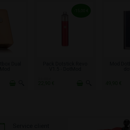
-15,00 €
ΌΘΕΜΑ
ΣΕ ΑΠΌΘΕΜΑ
ΣΕ Α
tbox Dual
Pack Dotstick Revo
Mod Dot
 Mod
V1.5 - DotMod
do
37,90 €
22,90 €
49,90 €
Service client