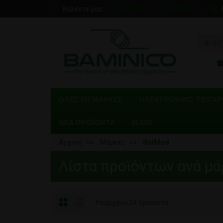
Καλέστε μας
211 012 0231 , 211 0120232
ΌΛΕΣ ΟΙ ΜΆΡΚΕΣ
ΗΛΕΚΤΡΟΝΙΚΌ ΤΣΙΓΆ
ΝΕΑ ΠΡΟΪΟΝΤΑ
BLOG
Αρχική
Μάρκες
dotMod
Λίστα προϊόντων ανά μ
Υπάρχουν 24 προϊόντα.